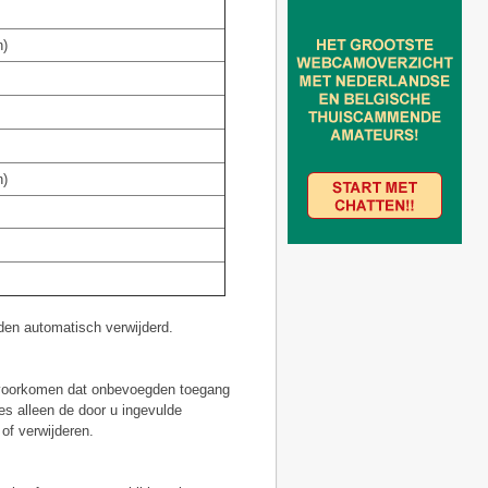
n)
n)
den automatisch verwijderd.
 voorkomen dat onbevoegden toegang
es alleen de door u ingevulde
of verwijderen.