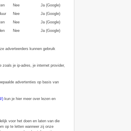
ten
Nee
Ja (Google)
duur
Nee
Ja (Google)
ten
Nee
Ja (Google)
den
Nee
Ja (Google)
ze adverteerders kunnen gebruik
als je ip-adres, je internet provider,
 bepaalde advertenties op basis van
/)
kun je hier meer over lezen en
delijk voor het doen en laten van die
om op te letten wanneer zij onze