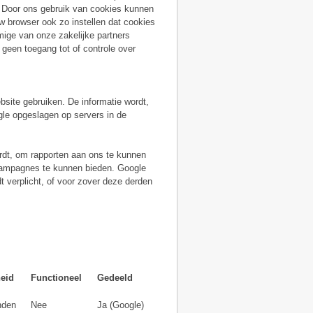
. Door ons gebruik van cookies kunnen
w browser ook zo instellen dat cookies
mige van onze zakelijke partners
 geen toegang tot of controle over
site gebruiken. De informatie wordt,
gle opgeslagen op servers in de
rdt, om rapporten aan ons te kunnen
 campagnes te kunnen bieden. Google
t verplicht, of voor zover deze derden
eid
Functioneel
Gedeeld
nden
Nee
Ja (Google)