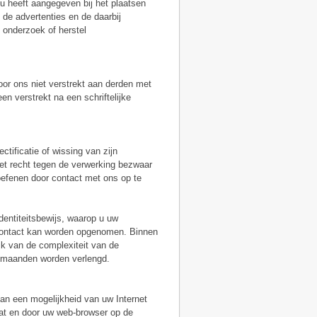
u heeft aangegeven bij het plaatsen
e advertenties en de daarbij
 onderzoek of herstel
or ons niet verstrekt aan derden met
n verstrekt na een schriftelijke
ctificatie of wissing van zijn
t recht tegen de verwerking bezwaar
efenen door contact met ons op te
dentiteitsbewijs, waarop u uw
 contact kan worden opgenomen. Binnen
jk van de complexiteit van de
2 maanden worden verlengd.
an een mogelijkheid van uw Internet
aat en door uw web-browser op de